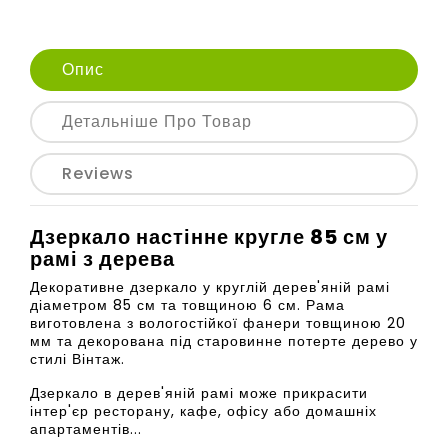
Опис
Детальніше Про Товар
Reviews
Дзеркало настінне кругле 85 см у
рамі з дерева
Декоративне дзеркало у круглій дерев'яній рамі
діаметром 85 см та товщиною 6 см. Рама
виготовлена з вологостійкої фанери товщиною 20
мм та декорована під старовинне потерте дерево у
стилі Вінтаж.
Дзеркало в дерев'яній рамі може прикрасити
інтер'єр ресторану, кафе, офісу або домашніх
апартаментів...