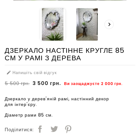

ДЗЕРКАЛО НАСТІННЕ КРУГЛЕ 85
СМ У РАМІ З ДЕРЕВА
Напишіть свій відгук

3 500 грн.
5 500 грн.
Ви заощаджуєте 2 000 грн.
Дзеркало у дерев'яній рамі, настінний декор
для інтер'єру.
Діаметр рами 85 см.
Поділитися: