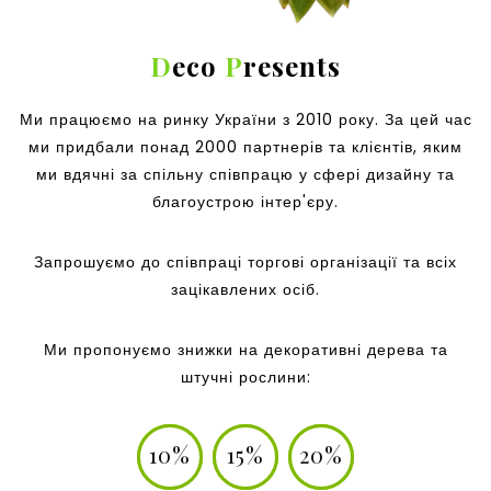
D
eco
P
resents
Ми працюємо на ринку України з 2010 року. За цей час
ми придбали понад 2000 партнерів та клієнтів, яким
ми вдячні за спільну співпрацю у сфері дизайну та
благоустрою інтер'єру.
Запрошуємо до співпраці торгові організації та всіх
зацікавлених осіб.
Ми пропонуємо знижки на декоративні дерева та
штучні рослини:
10%
15%
20%