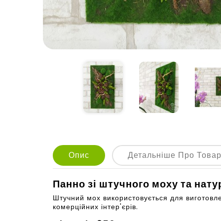
Опис
Детальніше Про Това
Панно зі штучного моху та нат
Штучний мох використовується для виготовле
комерційних інтер'єрів.