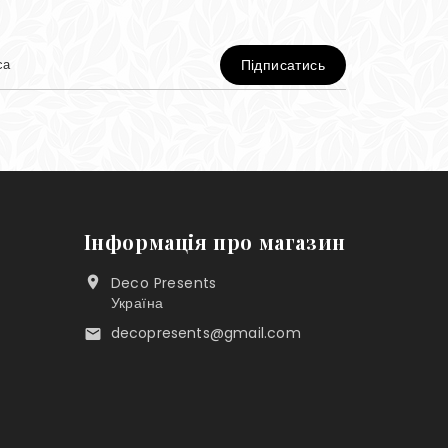
Інформація про магазин
Deco Presents

Україна
decopresents@gmail.com
