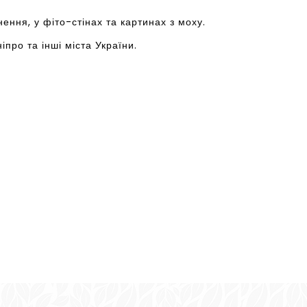
ння, у фіто-стінах та картинах з моху.
іпро та інші міста України.