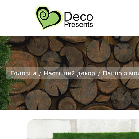
Д
С
У
add_circle_outline
Ва
На
Головна
Настінний декор
Панно з мо