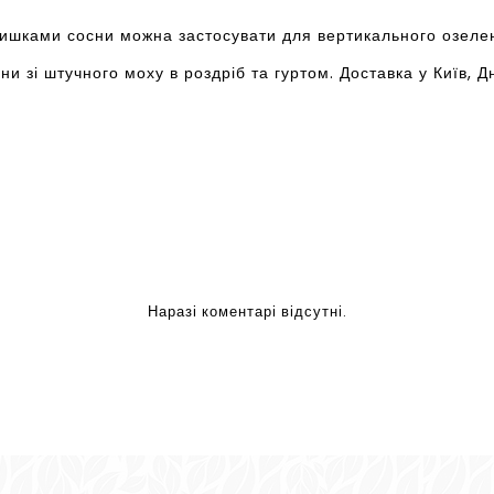
шками сосни можна застосувати для вертикального озелене
и зі штучного моху в роздріб та гуртом. Доставка у Київ, Дн
Наразі коментарі відсутні.