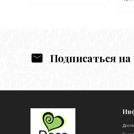
Подписаться на
Ин
Доста