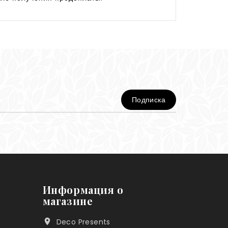
Информация о
магазине
Deco Presents
