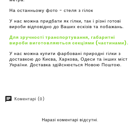
На останньому фото - стеля з гілок
У нас можна придбати як гілки, так і різні готові
вироби відповідно до Ваших ескізів та побажань.
Для зручності транспортування, габаритні
вироби виготовляються секціями (частинами).
У нас можна купити фарбовані природні гілки з
доставкою до Києва, Харкова, Одеси та інших міст
України. Доставка здійснюється Новою Поштою.
chat
Коментарі (0)
Наразі коментарі відсутні.