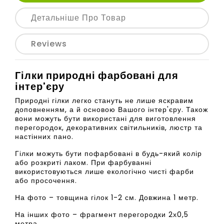
Детальніше Про Товар
Reviews
Гілки природні фарбовані для
інтер'єру
Природні гілки легко стануть не лише яскравим
доповненням, а й основою Вашого інтер'єру. Також
вони можуть бути використані для виготовлення
перегородок, декоративних світильників, люстр та
настінних пано.
Гілки можуть бути пофарбовані в будь-який колір
або розкриті лаком. При фарбуванні
використовуються лише екологічно чисті фарби
або просочення.
На фото – товщина гілок 1-2 см. Довжина 1 метр.
На інших фото – фрагмент перегородки 2х0,5
метра.