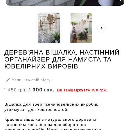

ДЕРЕВ'ЯНА ВІШАЛКА, НАСТІННИЙ
ОРГАНАЙЗЕР ДЛЯ НАМИСТА ТА
ЮВЕЛІРНИХ ВИРОБІВ
Напишіть свій відгук

1 300 грн.
1 450 грн.
Ви заощаджуєте 150 грн.
Вішалка для зберігання ювелірних виробів,
утримувач для коштовностей.
Красива вішалка з натурального дерева із
настінним кріпленням для зберігання
ювелірних виробів. Може використовуватися