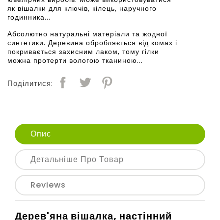
як вішалки для ключів, кілець, наручного
годинника...
Абсолютно натуральні матеріали та жодної
синтетики. Деревина обробляється від комах і
покривається захисним лаком, тому гілки
можна протерти вологою тканиною...
Поділитися:
Опис
Детальніше Про Товар
Reviews
Дерев'яна вішалка, настінний