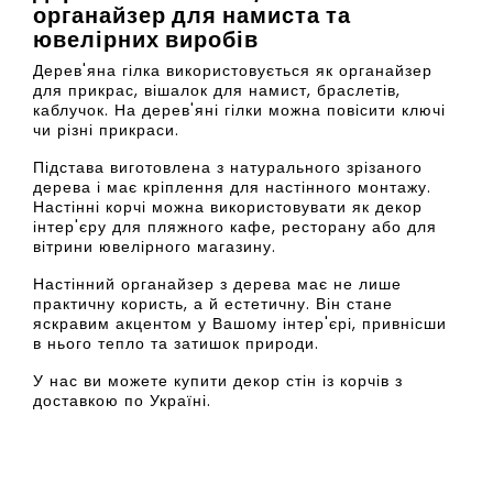
органайзер для намиста та
ювелірних виробів
Дерев'яна гілка використовується як органайзер
для прикрас, вішалок для намист, браслетів,
каблучок. На дерев'яні гілки можна повісити ключі
чи різні прикраси.
Підстава виготовлена з натурального зрізаного
дерева і має кріплення для настінного монтажу.
Настінні корчі можна використовувати як декор
інтер'єру для пляжного кафе, ресторану або для
вітрини ювелірного магазину.
Настінний органайзер з дерева має не лише
практичну користь, а й естетичну. Він стане
яскравим акцентом у Вашому інтер'єрі, привнісши
в нього тепло та затишок природи.
У нас ви можете купити декор стін із корчів з
доставкою по Україні.