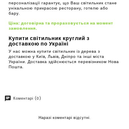
персоналізації гарантує, що Ваш світильник стане
унікальною прикрасою ресторану, готелю або
бару.
Ціна: договірна та прораховується на момент
замовлення.
Купити світильник круглий з
доставкою по Україні
У нас можна купити світильник із дерева з
доставкою у Київ, Львів, Дніпро та інші міста
України. Доставка здійснюється перевізником Нова
Пошта.
chat
Коментарі (0)
Наразі коментарі відсутні.