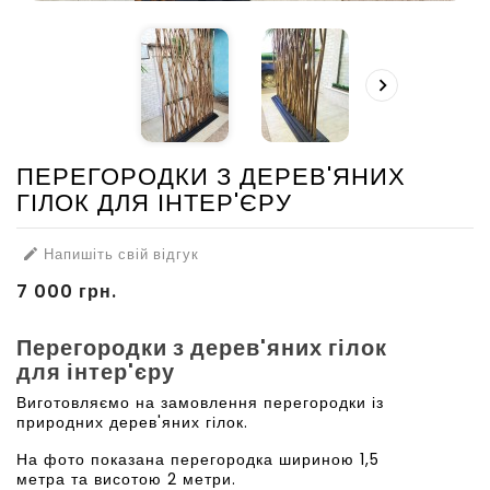

ПЕРЕГОРОДКИ З ДЕРЕВ'ЯНИХ
ГІЛОК ДЛЯ ІНТЕР'ЄРУ
Напишіть свій відгук

7 000 грн.
Перегородки з дерев'яних гілок
для інтер'єру
Виготовляємо на замовлення перегородки із
природних дерев'яних гілок.
На фото показана перегородка шириною 1,5
метра та висотою 2 метри.