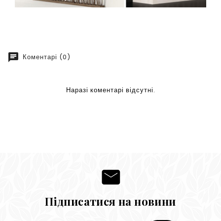
chat
Коментарі (0)
Наразі коментарі відсутні.
Підписатися на новини