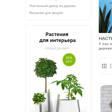
Настенный декор из дерева
Вешалки для вещей
НАСТ
У нас 
деревя