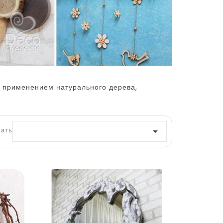
с применением натурального дерева,
ать по:
