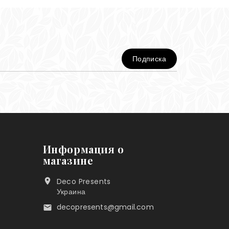
Информация о
магазине
Deco Presents

Украина
decopresents@gmail.com
