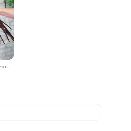
Корни натуральные для интерьера