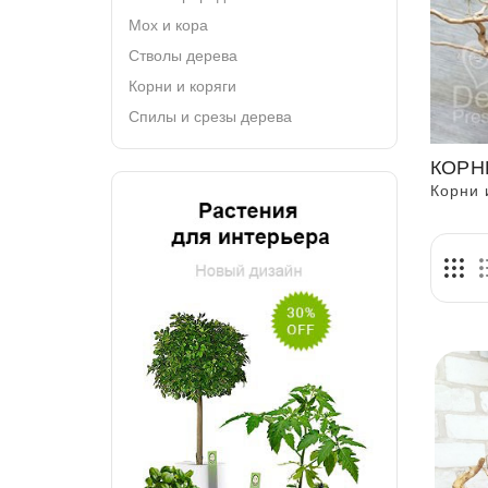
Мох и кора
Стволы дерева
Корни и коряги
Спилы и срезы дерева
КОРН
Корни 