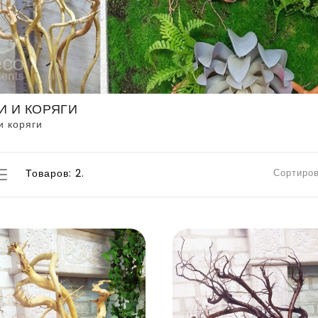
И И КОРЯГИ
и коряги
Товаров: 2.
Сортиров