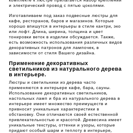
комплекте к люстре прилагается набор креплений
и электрический провод с пятью цоколями.
Изготавливаем под заказ подвесные люстры для
кафе, ресторанов, баров и магазинов. Которые
хорошо впишутся в интерьеры в стиле кантри, эко
или лофт. Длина, ширина, толщина и цвет
тонировки веток в изделии обсуждается. Также,
есть возможность использования различных видов
декоративных патронов для лампочек, в
зависимости от стиля Вашего дизайна.
Применение декоративных
светильников из натурального дерева
в интерьере.
Люстры и светильники из дерева часто
применяются в интерьере кафе, бара, сауны.
Использование декоративных светильников,
настольных ламп и бра из натурального дерева в
интерьере имеет множество преимуществ и
привносит уникальные характеристики в
обстановку. Они отличаются своей естественной
привлекательностью и красотой. Древесина имеет
уникальные текстуры, оттенки и узоры, которые
придают особый шарм и теплоту в интерьере,